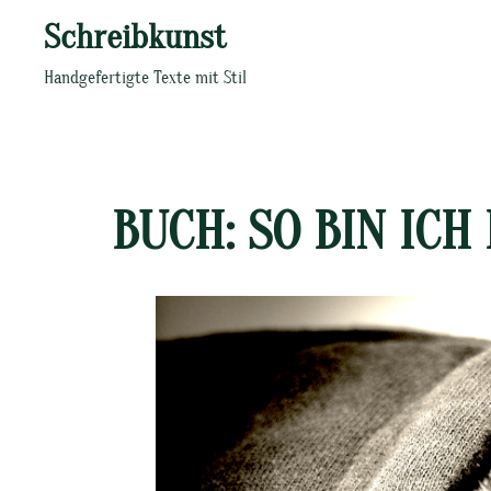
Zum
Schreibkunst
Inhalt
springen
Handgefertigte Texte mit Stil
BUCH: SO BIN ICH