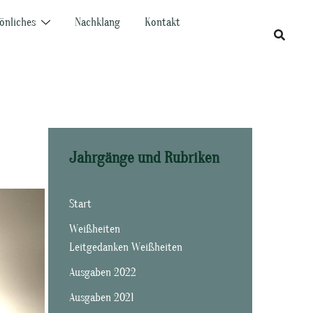
önliches
Nachklang
Kontakt
Jahrgänge und Rubriken
Start
Weißheiten
Leitgedanken Weißheiten
Ausgaben 2022
Ausgaben 2021