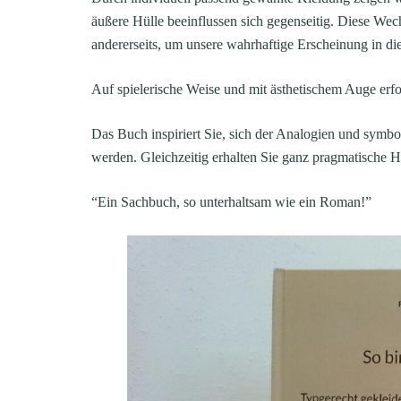
äußere Hülle beeinflussen sich gegenseitig. Diese Wec
andererseits, um unsere wahrhaftige Erscheinung in die
Auf spielerische Weise und mit ästhetischem Auge erfo
Das Buch inspiriert Sie, sich der Analogien und symb
werden. Gleichzeitig erhalten Sie ganz pragmatische Hi
“Ein Sachbuch, so unterhaltsam wie ein Roman!”