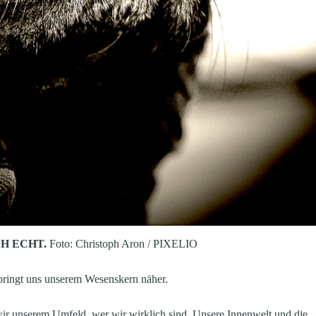
CH ECHT.
Foto: Christoph Aron / PIXELIO
s bringt uns unserem Wesenskern näher.
ir unserem Umfeld, wer wir wirklich sind. Unsere Innenwelt und die