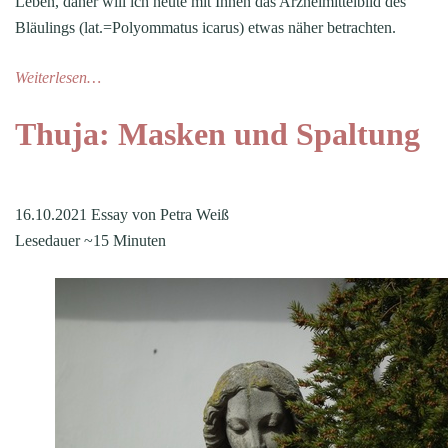
Leben, daher will ich heute mit Ihnen das Arzneimittelbild des
Bläulings (lat.=Polyommatus icarus) etwas näher betrachten.
Weiterlesen…
Thuja: Masken und Spaltung
16.10.2021 Essay von Petra Weiß
Lesedauer ~15 Minuten