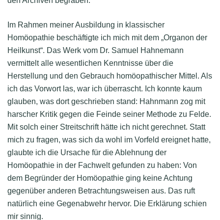
den Archiven begraben.
Im Rahmen meiner Ausbildung in klassischer
Homöopathie beschäftigte ich mich mit dem „Organon der
Heilkunst“. Das Werk vom Dr. Samuel Hahnemann
vermittelt alle wesentlichen Kenntnisse über die
Herstellung und den Gebrauch homöopathischer Mittel. Als
ich das Vorwort las, war ich überrascht. Ich konnte kaum
glauben, was dort geschrieben stand: Hahnmann zog mit
harscher Kritik gegen die Feinde seiner Methode zu Felde.
Mit solch einer Streitschrift hätte ich nicht gerechnet. Statt
mich zu fragen, was sich da wohl im Vorfeld ereignet hatte,
glaubte ich die Ursache für die Ablehnung der
Homöopathie in der Fachwelt gefunden zu haben: Von
dem Begründer der Homöopathie ging keine Achtung
gegenüber anderen Betrachtungsweisen aus. Das ruft
natürlich eine Gegenabwehr hervor. Die Erklärung schien
mir sinnig.