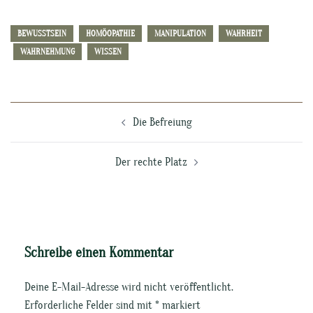
BEWUSSTSEIN
HOMÖOPATHIE
MANIPULATION
WAHRHEIT
WAHRNEHMUNG
WISSEN
Beitragsnavigation
Die Befreiung
Der rechte Platz
Schreibe einen Kommentar
Deine E-Mail-Adresse wird nicht veröffentlicht.
Erforderliche Felder sind mit
*
markiert