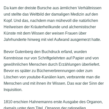
Da kam der dreiste Bursche aus ärmlichen Verhältnissen
und stellte das Weltbild der damaligen Medizin auf den
Kopf. Und das, nachdem man mühevoll die natürlichen
Heilweisen der Kräuterheilkunde und alchemistischer
Künste mit dem Wissen der weisen Frauen über
Jahrhunderte hinweg mit viel Aufwand ausgemerzt hatte.
Bevor Gutenberg den Buchdruck erfand, wurden
Kenntnisse nur von Schriftgelehrten auf Papier und von
gewöhnlichen Menschen durch Erzählungen überliefert.
Bevor es später zu Bücherverbrennungen oder zum
Löschen von youtube-Kanälen kam, verbrannte man die
Menschen und mit ihnen ihr Wissen. Das war der Sinn der
Inquisition.
1810 erschien Hahnemanns erste Ausgabe des Organon,
damals unter dem Titel „Organon der rationellen