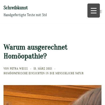
Zum
Schreibkunst
Inhalt
springen
Handgefertigte Texte mit Stil
Warum ausgerechnet
Homöopathie?
VON
PETRA WEISS
13. MÄRZ 2021
HOMÖOPATHISCHE EINSICHTEN IN DIE MENSCHLICHE NATUR