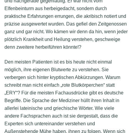
und nachgerade gegenläufig. Er war nicht vom
Elfenbeinturm aus herbeigedacht, sondern durch
praktische Erfahrungen errungen, die akribisch notiert und
präzise ausgewertet wurden. Das gefiel den Zeitgenossen
ganz und gar nicht. Wo kämen wir denn da hin, wenn jeder
plötzlich Krankheit und Heilung verstehen, geschweige
denn zweitere herbeiführen könnte!?
Den meisten Patienten ist es bis heute nicht einmal
möglich, ihre eigenen Blutwerte zu verstehen. Sie
verbergen sich hinter kryptischen Abkürzungen. Warum
schreibt man nicht einfach „rote Blutkörperchen“ statt
„ERY“? Für die meisten Fachausdrücke gibt es deutsche
Begriffe. Die Sprache der Mediziner hüllt ihren Inhalt in
allerlei lateinische und griechische Wörter. Wie viele
andere Fachsprachen auch ist sie dergestalt, dass die
Experten sich untereinander verstehen und
Außenstehende Mühe haben, ihnen zu folgen. Wenn sich