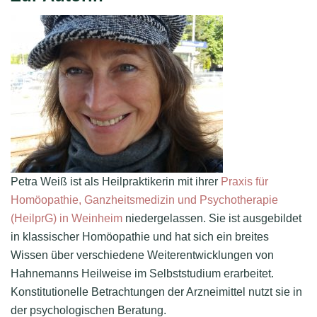
Petra Weiß ist als Heilpraktikerin mit ihrer
Praxis für
Homöopathie, Ganzheitsmedizin und Psychotherapie
(HeilprG) in Weinheim
niedergelassen. Sie ist ausgebildet
in klassischer Homöopathie und hat sich ein breites
Wissen über verschiedene Weiterentwicklungen von
Hahnemanns Heilweise im Selbststudium erarbeitet.
Konstitutionelle Betrachtungen der Arzneimittel nutzt sie in
der psychologischen Beratung.