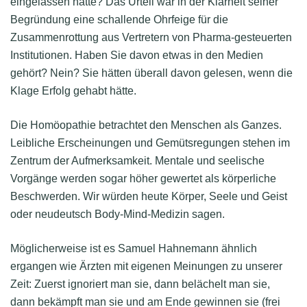
eingelassen hätte? Das Urteil war in der Klarheit seiner
Begründung eine schallende Ohrfeige für die
Zusammenrottung aus Vertretern von Pharma-gesteuerten
Institutionen. Haben Sie davon etwas in den Medien
gehört? Nein? Sie hätten überall davon gelesen, wenn die
Klage Erfolg gehabt hätte.
Die Homöopathie betrachtet den Menschen als Ganzes.
Leibliche Erscheinungen und Gemütsregungen stehen im
Zentrum der Aufmerksamkeit. Mentale und seelische
Vorgänge werden sogar höher gewertet als körperliche
Beschwerden. Wir würden heute Körper, Seele und Geist
oder neudeutsch Body-Mind-Medizin sagen.
Möglicherweise ist es Samuel Hahnemann ähnlich
ergangen wie Ärzten mit eigenen Meinungen zu unserer
Zeit: Zuerst ignoriert man sie, dann belächelt man sie,
dann bekämpft man sie und am Ende gewinnen sie (frei