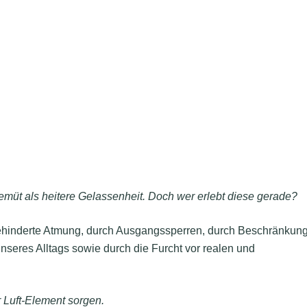
emüt als heitere Gelassenheit. Doch wer erlebt diese gerade?
ehinderte Atmung, durch Ausgangssperren, durch Beschränkun
 unseres Alltags sowie durch die Furcht vor realen und
er Luft-Element sorgen.