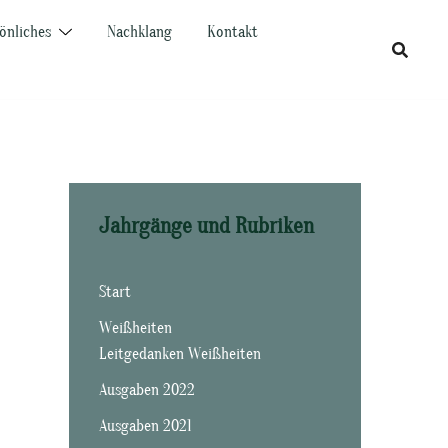
önliches
Nachklang
Kontakt
Jahrgänge und Rubriken
Start
Weißheiten
Leitgedanken Weißheiten
Ausgaben 2022
Ausgaben 2021