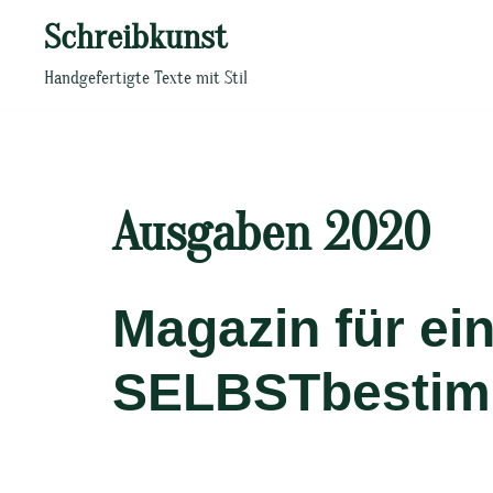
Zum
Schreibkunst
Inhalt
springen
Handgefertigte Texte mit Stil
Ausgaben 2020
Magazin für ein
SELBSTbestim