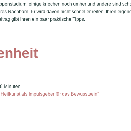
Puppenstadium, einige kriechen noch umher und andere sind sch
es Nachbarn. Er wird davon nicht schneller reifen. Ihren eigen
trag gibt Ihren ein paar praktische Tipps.
enheit
~8 Minuten
 Heilkunst als Impulsgeber für das Bewusstsein“