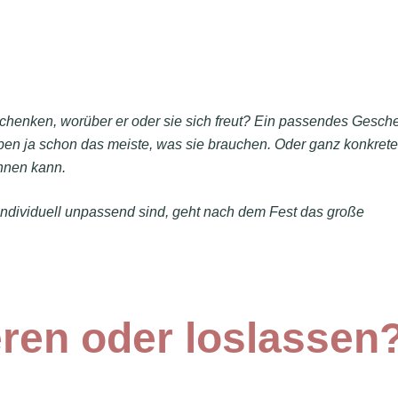
enken, worüber er oder sie sich freut? Ein passendes Gesch
 haben ja schon das meiste, was sie brauchen. Oder ganz konkrete
ahnen kann.
individuell unpassend sind, geht nach dem Fest das große
eren oder loslassen