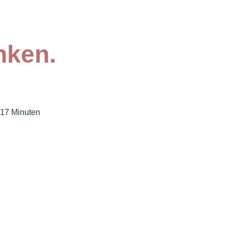
nken.
~17 Minuten