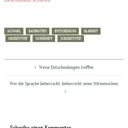
AUSWAHL
BACHBLÜTEN
ENTSCHEIDUNG
KLARHEIT
OBJEKTIVITÄT
SICHERHEIT
SUBJEKTIVITÄT
Beitragsnavigation
Weise Entscheidungen treffen
Wer die Sprache beherrscht, beherrscht seine Mitmenschen.