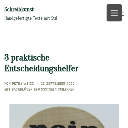
Zum
Schreibkunst
Inhalt
springen
Handgefertigte Texte mit Stil
3 praktische
Entscheidungshelfer
VON
PETRA WEISS
27. SEPTEMBER 2020
MIT BACHBLÜTEN BEWUSSTSEIN SCHAFFEN