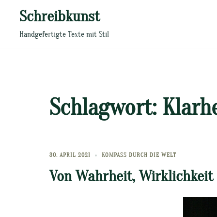
Zum
Schreibkunst
Inhalt
springen
Handgefertigte Texte mit Stil
Schlagwort:
Klarh
30. APRIL 2021
KOMPASS DURCH DIE WELT
Von Wahrheit, Wirklichkeit