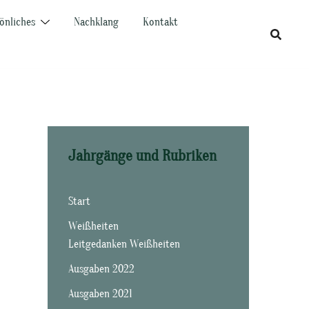
önliches
Nachklang
Kontakt
Jahrgänge und Rubriken
Start
Weißheiten
Leitgedanken Weißheiten
Ausgaben 2022
Ausgaben 2021