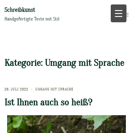
Zum
Schreibkunst
Inhalt
springen
Handgefertigte Texte mit Stil
Kategorie:
Umgang mit Sprache
26. JULI 2022
UMGANG MIT SPRACHE
Ist Ihnen auch so heiß?