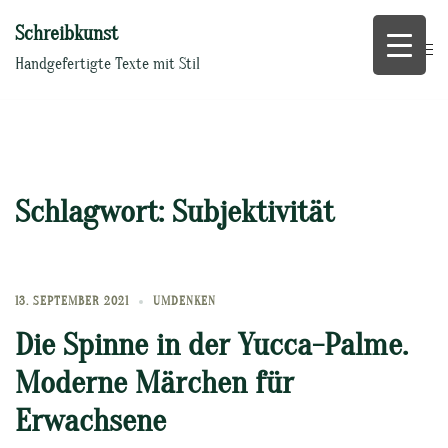
Zum
Schreibkunst
Inhalt
springen
Handgefertigte Texte mit Stil
Schlagwort:
Subjektivität
13. SEPTEMBER 2021
UMDENKEN
Die Spinne in der Yucca-Palme.
Moderne Märchen für
Erwachsene