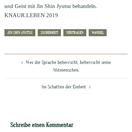
und Geist mit Jin Shin Jyutsu behandeln.
KNAUR.LEBEN 2019
JIN SHIN JYUTSU
SICHERHEIT
VERTRAUEN
WANDEL
Beitragsnavigation
Wer die Sprache beherrscht, beherrscht seine
Mitmenschen.
Im Schatten der Einheit
Schreibe einen Kommentar