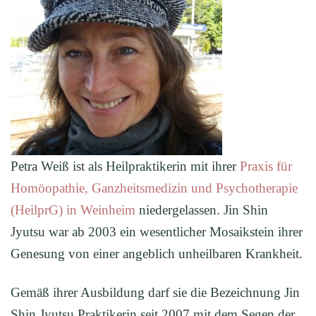
Petra Weiß ist als Heilpraktikerin mit ihrer
Praxis für
Homöopathie, Ganzheitsmedizin und Psychotherapie
(HeilprG) in Weinheim
niedergelassen. Jin Shin
Jyutsu war ab 2003 ein wesentlicher Mosaikstein ihrer
Genesung von einer angeblich unheilbaren Krankheit.
Gemäß ihrer Ausbildung darf sie die Bezeichnung Jin
Shin Jyutsu Praktikerin seit 2007 mit dem Segen der