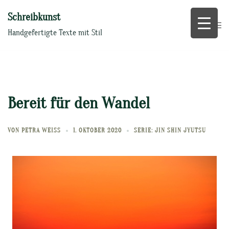
Zum
Schreibkunst
Inhalt
springen
Handgefertigte Texte mit Stil
Bereit für den Wandel
VON
PETRA WEISS
1. OKTOBER 2020
SERIE: JIN SHIN JYUTSU