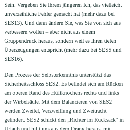
Sein. Vergeben Sie Ihrem jüngeren Ich, das vielleicht
unverzeihliche Fehler gemacht hat (mehr dazu bei
SES13). Und dann ändern Sie, was Sie von sich aus
verbessern wollen – aber nicht aus einem
Gruppendruck heraus, sondern weil es Ihren tiefen
Überzeugungen entspricht (mehr dazu bei SES5 und
SES16).
Den Prozess der Selbsterkenntnis unterstützt das
Sicherheitsschloss SES2. Es befindet sich am Rücken
am oberen Rand des Hüftknochens rechts und links
der Wirbelsäule. Mit dem Balancieren von SES2
werden Zweifel, Verzweiflung und Zweitracht
gelindert. SES2 schickt den „Richter im Rucksack“ in
Urlaub und hilft uns aus dem Drang heraus, mit