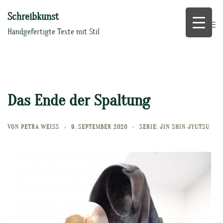
Zum
Schreibkunst
Inhalt
springen
Handgefertigte Texte mit Stil
Das Ende der Spaltung
VON
PETRA WEISS
9. SEPTEMBER 2020
SERIE: JIN SHIN JYUTSU