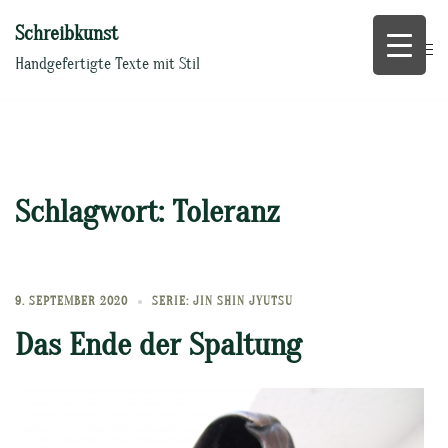
Zum
Schreibkunst
Inhalt
springen
Handgefertigte Texte mit Stil
Schlagwort:
Toleranz
9. SEPTEMBER 2020
SERIE: JIN SHIN JYUTSU
Das Ende der Spaltung