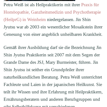
Petra Weiß ist als Heilpraktikerin mit ihrer
Praxis für
Homöopathie, Ganzheitsmedizin und Psychotherapie
(HeilprG) in Weinheim
niedergelassen. Jin Shin
Jyutsu war ab 2003 ein wesentlicher Mosaikstein ihrer
Genesung von einer angeblich unheilbaren Krankheit.
Gemäß ihrer Ausbildung darf sie die Bezeichnung Jin
Shin Jyutsu Praktikerin seit 2007 mit dem Segen der
Grande Dame des JSJ, Mary Burmeister, führen. Jin
Shin Jyutsu ist seither ein Grundpfeiler ihrer
naturheilkundlichen Beratung. Petra Weiß unterrichtet
Fachleute und Laien in der japanischen Heilkunst. Sie
teilt ihr Wissen und ihre Erfahrung mit Heilpraktikern,
Ernährungsberatern und anderen Berufsgruppen und
gibt Selbsthilfekurse mit verschiedenen