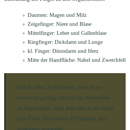
Daumen: Magen und Milz
Zeigefinger: Niere und Blase
Mittelfinger: Leber und Gallenblase
Ringfinger: Dickdarm und Lunge
kl. Finger: Dünndarm und Herz
Mitte der Handfläche: Nabel und Zwerchfell
Wer Jin Shin Jyutsu kennt, dem ist nie
wieder langweilig. Nutzen Sie Wartezeiten
im Supermarkt, beim Arzt oder in der Bahn
zum Üben. Sie können JSJ bequem auch
unterwegs anwenden.