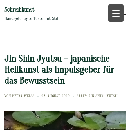
Zum
Schreibkunst
Inhalt
springen
Handgefertigte Texte mit Stil
Jin Shin Jyutsu – japanische
Heilkunst als Impulsgeber für
das Bewusstsein
VON
PETRA WEISS
25. AUGUST 2020
SERIE: JIN SHIN JYUTSU