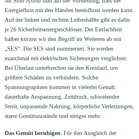
Jin Shin Jyutsu fußt auf der Vorstellung, dass der
Energiefluss mit den Händen beeinflusst werden kann.
Auf der linken und rechten Leibeshälfte gibt es dafür
je 26 Sicherheitsenergieschlösser. Der Einfachheit
halber kürzen wir den Begriff im Weiteren ab mit
„SES“. Die SES sind nummeriert. Sie werden
manchmal mit elektrischen Sicherungen verglichen:
Bei Überlast unterbrechen sie den Kreislauf, um
größere Schäden zu verhindern. Solche
Spannungsspitzen kommen in vielerlei Gestalt:
dauerhafte Anspannung, Zeitdruck, schwelender
Streit, unpassende Nahrung, körperliche Verletzungen,
starre Gemütszustände und einiges mehr.
Das Gemüt beruhigen
. Für den Ausgleich der