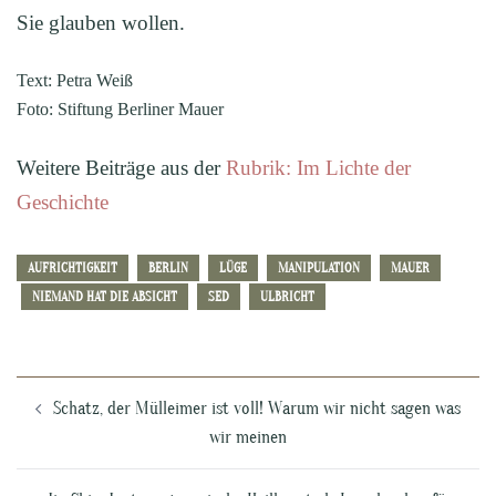
Sie glauben wollen.
Text: Petra Weiß
Foto: Stiftung Berliner Mauer
Weitere Beiträge aus der
Rubrik: Im Lichte der
Geschichte
AUFRICHTIGKEIT
BERLIN
LÜGE
MANIPULATION
MAUER
NIEMAND HAT DIE ABSICHT
SED
ULBRICHT
Beitragsnavigation
Schatz, der Mülleimer ist voll! Warum wir nicht sagen was
wir meinen