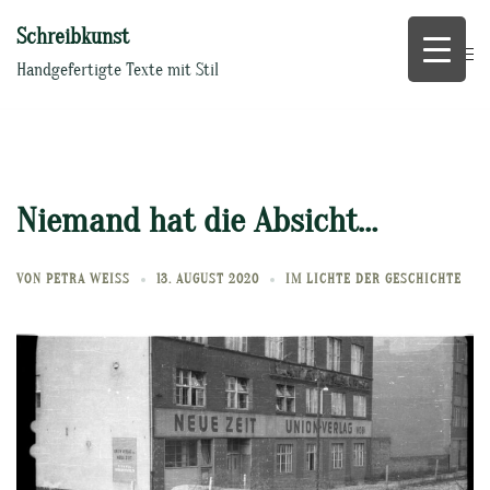
Zum
Schreibkunst
Inhalt
springen
Handgefertigte Texte mit Stil
Niemand hat die Absicht…
VON
PETRA WEISS
13. AUGUST 2020
IM LICHTE DER GESCHICHTE