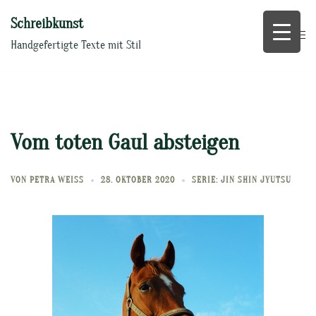
Zum
Schreibkunst
Inhalt
springen
Handgefertigte Texte mit Stil
Vom toten Gaul absteigen
VON
PETRA WEISS
28. OKTOBER 2020
SERIE: JIN SHIN JYUTSU