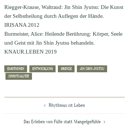
Riegger-Krause, Waltraud: Jin Shin Jyutsu: Die Kunst
der Selbstheilung durch Auflegen der Hände.
IRISANA 2012
Burmeister, Alice: Heilende Berührung: Körper, Seele
und Geist mit Jin Shin Jyutsu behandeln.
KNAUR.LEBEN 2019
EMOTIONEN
ENTWICKLUNG
GRENZE
JIN SHIN JYUTSU
SPIRITUALITÄT
Beitragsnavigation
Rhythmus ist Leben
Das Erleben von Fülle statt Mangelgefühle