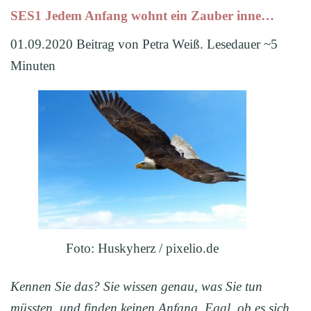
SES1 Jedem Anfang wohnt ein Zauber inne…
01.09.2020 Beitrag von Petra Weiß. Lesedauer ~5
Minuten
Foto: Huskyherz / pixelio.de
Kennen Sie das? Sie wissen genau, was Sie tun
müssten, und finden keinen Anfang. Egal, ob es sich