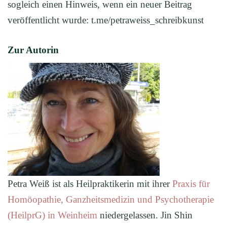
sogleich einen Hinweis, wenn ein neuer Beitrag
veröffentlicht wurde: t.me/petraweiss_schreibkunst
Zur Autorin
Petra Weiß ist als Heilpraktikerin mit ihrer
Praxis für
Homöopathie, Ganzheitsmedizin und Psychotherapie
(HeilprG) in Weinheim
niedergelassen. Jin Shin