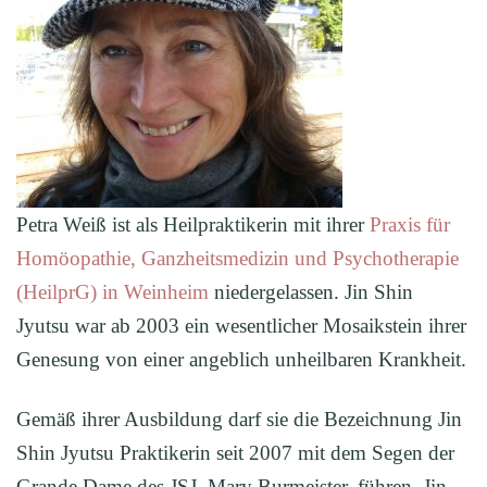
Petra Weiß ist als Heilpraktikerin mit ihrer
Praxis für
Homöopathie, Ganzheitsmedizin und Psychotherapie
(HeilprG) in Weinheim
niedergelassen. Jin Shin
Jyutsu war ab 2003 ein wesentlicher Mosaikstein ihrer
Genesung von einer angeblich unheilbaren Krankheit.
Gemäß ihrer Ausbildung darf sie die Bezeichnung Jin
Shin Jyutsu Praktikerin seit 2007 mit dem Segen der
Grande Dame des JSJ, Mary Burmeister, führen. Jin