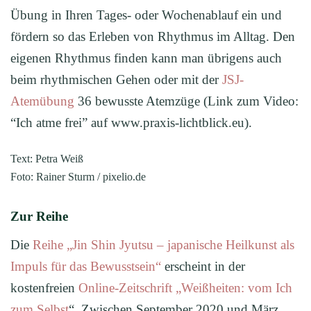
Übung in Ihren Tages- oder Wochenablauf ein und
fördern so das Erleben von Rhythmus im Alltag. Den
eigenen Rhythmus finden kann man übrigens auch
beim rhythmischen Gehen oder mit der
JSJ-
Atemübung
36 bewusste Atemzüge (Link zum Video:
“Ich atme frei” auf www.praxis-lichtblick.eu).
Text: Petra Weiß
Foto: Rainer Sturm / pixelio.de
Zur Reihe
Die
Reihe „Jin Shin Jyutsu – japanische Heilkunst als
Impuls für das Bewusstsein“
erscheint in der
kostenfreien
Online-Zeitschrift „Weißheiten: vom Ich
zum Selbst
“. Zwischen September 2020 und März