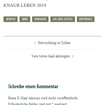
KNAUR.LEBEN 2019
ATMUNG
HERZ
HORMONE
JIN SHIN JYUTSU
RHYTHMUS
Beitragsnavigation
Entwicklung in Zyklen
Vom toten Gaul absteigen
Schreibe einen Kommentar
Deine E-Mail-Adresse wird nicht veröffentlicht.
Erforderliche Felder sind mit
*
markiert