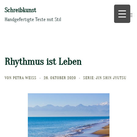
Zum
Schreibkunst
Inhalt
springen
Handgefertigte Texte mit Stil
Rhythmus ist Leben
VON
PETRA WEISS
26. OKTOBER 2020
SERIE: JIN SHIN JYUTSU