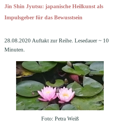
Jin Shin Jyutsu: japanische Heilkunst als
Impulsgeber für das Bewusstsein
28.08.2020 Auftakt zur Reihe. Lesedauer ~ 10
Minuten.
Foto: Petra Weiß