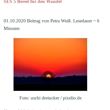
SES 5 Bereit für den Wandel
01.10.2020 Beitrag von Petra Weiß. Lesedauer ~ 6
Minuten
Foto: uschi dreiucker / pixelio.de