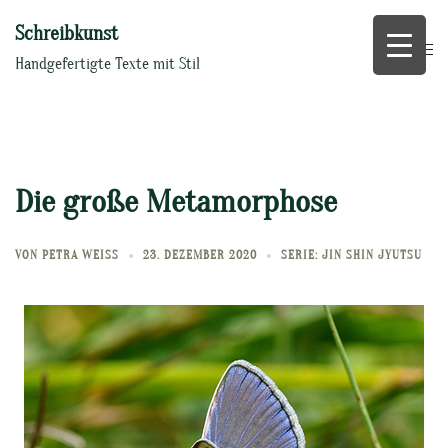
Zum
Schreibkunst
Inhalt
springen
Handgefertigte Texte mit Stil
Die große Metamorphose
VON
PETRA WEISS
23. DEZEMBER 2020
SERIE: JIN SHIN JYUTSU