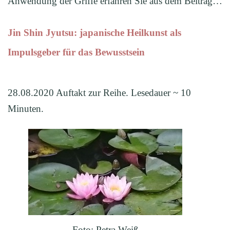
Anwendung der Griffe erfahren Sie aus dem Beitrag…
Jin Shin Jyutsu: japanische Heilkunst als
Impulsgeber für das Bewusstsein
28.08.2020 Auftakt zur Reihe. Lesedauer ~ 10
Minuten.
Foto: Petra Weiß