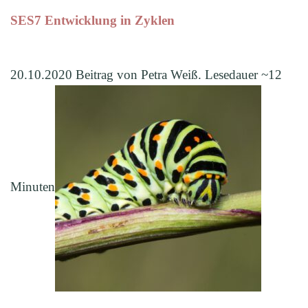
SES7 Entwicklung in Zyklen
20.10.2020 Beitrag von Petra Weiß. Lesedauer ~12
Minuten