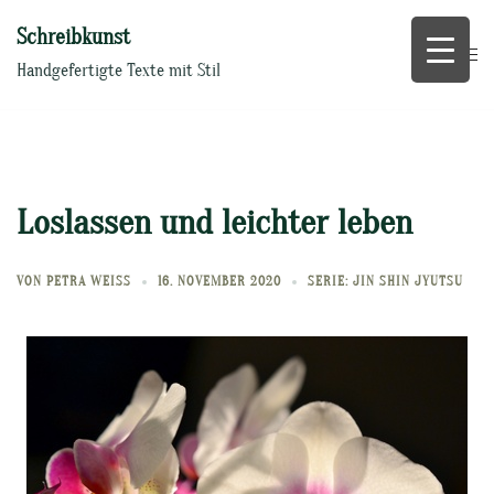
Zum
Schreibkunst
Inhalt
springen
Handgefertigte Texte mit Stil
Loslassen und leichter leben
VON
PETRA WEISS
16. NOVEMBER 2020
SERIE: JIN SHIN JYUTSU