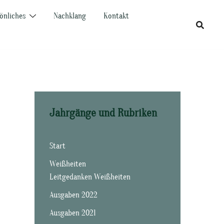
önliches
Nachklang
Kontakt
Jahrgänge und Rubriken
Start
Weißheiten
Leitgedanken Weißheiten
Ausgaben 2022
Ausgaben 2021