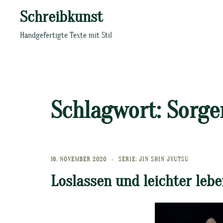
Zum
Schreibkunst
Inhalt
springen
Handgefertigte Texte mit Stil
Schlagwort:
Sorge
16. NOVEMBER 2020
SERIE: JIN SHIN JYUTSU
Loslassen und leichter leb