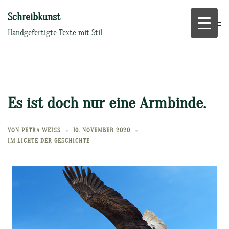
Zum
Schreibkunst
Inhalt
springen
Handgefertigte Texte mit Stil
Es ist doch nur eine Armbinde.
VON
PETRA WEISS
10. NOVEMBER 2020
IM LICHTE DER GESCHICHTE