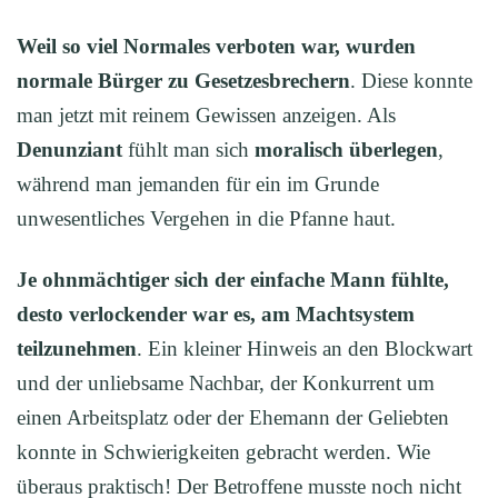
Weil so viel Normales verboten war, wurden
normale
Bürger zu Gesetzesbrechern
. Diese konnte
man jetzt mit reinem Gewissen anzeigen. Als
Denunziant
fühlt man sich
moralisch überlegen
,
während man jemanden für ein im Grunde
unwesentliches Vergehen in die Pfanne haut.
Je ohnmächtiger sich der einfache M
ann
fühlte,
desto verlockender war es, am Machtsystem
teilzunehmen
. Ein kleiner Hinweis an den Blockwart
und der unliebsame Nachbar, der Konkurrent um
einen Arbeitsplatz oder der Ehemann der Geliebten
konnte in Schwierigkeiten gebracht werden. Wie
überaus praktisch! Der Betroffene musste noch nicht