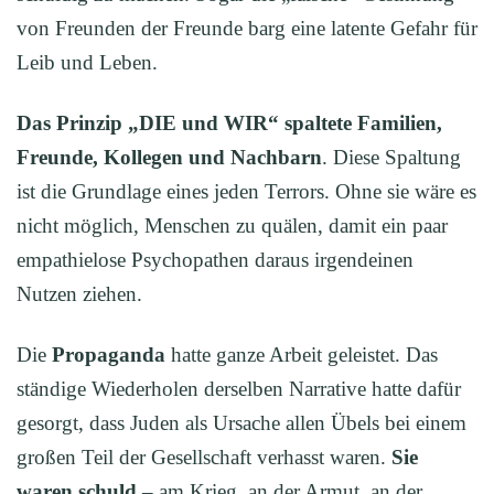
von Freunden der Freunde barg eine latente Gefahr für
Leib und Leben.
Das Prinzip „DIE und WIR“ spaltete Familien,
Freunde, Kollegen und Nachbarn
. Diese Spaltung
ist die Grundlage eines jeden Terrors. Ohne sie wäre es
nicht möglich, Menschen zu quälen, damit ein paar
empathielose Psychopathen daraus irgendeinen
Nutzen ziehen.
Die
Propaganda
hatte ganze Arbeit geleistet. Das
ständige Wiederholen derselben Narrative hatte dafür
gesorgt, dass Juden als Ursache allen Übels bei einem
großen Teil der Gesellschaft verhasst waren.
Sie
waren schuld
– am Krieg, an der Armut, an der