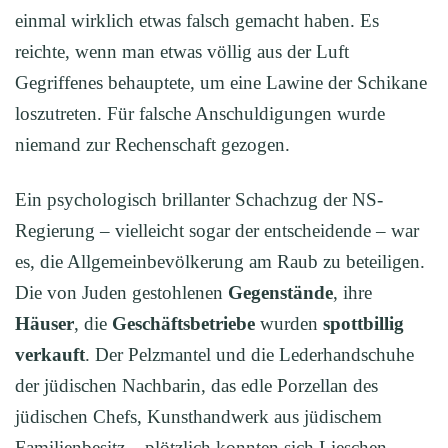
einmal wirklich etwas falsch gemacht haben. Es
reichte, wenn man etwas völlig aus der Luft
Gegriffenes behauptete, um eine Lawine der Schikane
loszutreten. Für falsche Anschuldigungen wurde
niemand zur Rechenschaft gezogen.
Ein psychologisch brillanter Schachzug der NS-
Regierung – vielleicht sogar der entscheidende – war
es, die Allgemeinbevölkerung am Raub zu beteiligen.
Die von Juden gestohlenen
Gegenstände
, ihre
Häuser
, die
Geschäftsbetriebe
wurden
spottbillig
verkauft
. Der Pelzmantel und die Lederhandschuhe
der jüdischen Nachbarin, das edle Porzellan des
jüdischen Chefs, Kunsthandwerk aus jüdischem
Familienbesitz – plötzlich konnten sich Lieschen