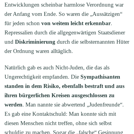
Entwicklungen scheinbar harmlose Verordnung war
der Anfang vom Ende. So waren die „Aussätzigen“
für jeden schon
von weitem leicht erkennbar
.
Repressalien durch die allgegenwärtigen Staatsdiener
und
Diskriminierung
durch die selbsternannten Hüter
der Ordnung waren alltäglich.
Natürlich gab es auch Nicht-Juden, die das als
Ungerechtigkeit empfanden. Die
Sympathisanten
standen in dem Risiko,
ebenfalls
bestraft und
aus
i
hren
bürgerlichen Kreisen ausgeschlossen
zu
werden
. Man nannte sie abwertend „Judenfreunde“.
Es gab eine Kontaktschuld: Man konnte sich mit
diesen Menschen nicht treffen, ohne sich selbst
schuldig zu machen. Sogar die „falsche“ Gesinnung