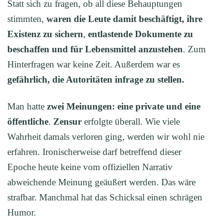
Statt sich zu fragen, ob all diese Behauptungen
stimmten,
waren die Leute
damit beschäftigt, ihre
Existenz zu sichern
,
entlastende Dokumente zu
beschaffen und für Lebensmittel anzustehen
. Zum
Hinterfragen war keine Zeit. Außerdem war es
gefährlich, die Autorität
en
infrage zu stellen.
Man hatte
zwei Meinungen: eine private und eine
öffentliche
.
Zensur
erfolgte überall. Wie viele
Wahrheit damals verloren ging, werden wir wohl nie
erfahren. Ironischerweise darf betreffend dieser
Epoche heute keine vom offiziellen Narrativ
abweichende Meinung geäußert werden. Das wäre
strafbar. Manchmal hat das Schicksal einen schrägen
Humor.