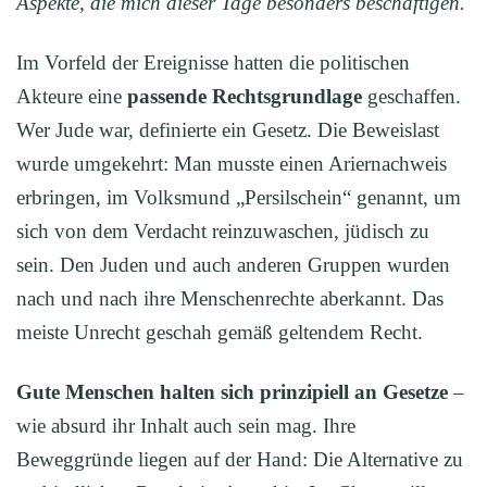
Aspekte, die mich dieser Tage besonders beschäftigen.
Im Vorfeld der Ereignisse hatten die politischen
Akteure eine
passende Rechtsgrundlage
geschaffen.
Wer Jude war, definierte ein Gesetz. Die Beweislast
wurde umgekehrt: Man musste einen Ariernachweis
erbringen, im Volksmund „Persilschein“ genannt, um
sich von dem Verdacht reinzuwaschen, jüdisch zu
sein. Den Juden und auch anderen Gruppen wurden
nach und nach ihre Menschenrechte aberkannt. Das
meiste Unrecht geschah gemäß geltendem Recht.
G
ute
Menschen halten sich
prinzipiell
an Gesetze
–
wie absurd ihr Inhalt auch sein mag. Ihre
Beweggründe liegen auf der Hand: Die Alternative zu