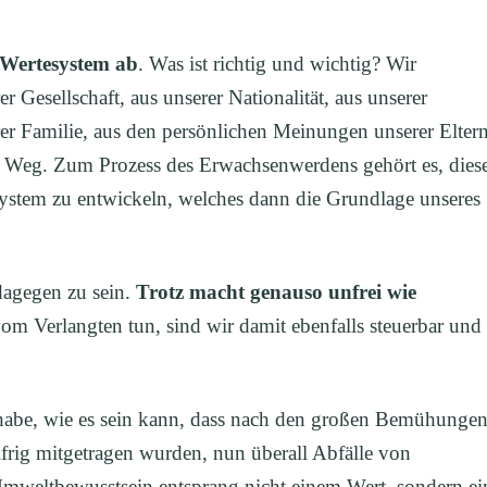
 Wertesystem ab
. Was ist richtig und wichtig? Wir
 Gesellschaft, aus unserer Nationalität, aus unserer
erer Familie, aus den persönlichen Meinungen unserer Elter
n Weg. Zum Prozess des Erwachsenwerdens gehört es, dies
esystem zu entwickeln, welches dann die Grundlage unseres
 dagegen zu sein.
Trotz macht genauso unfrei wie
om Verlangten tun, sind wir damit ebenfalls steuerbar und
en habe, wie es sein kann, dass nach den großen Bemühunge
frig mitgetragen wurden, nun überall Abfälle von
Umweltbewusstsein entsprang nicht einem Wert, sondern ei