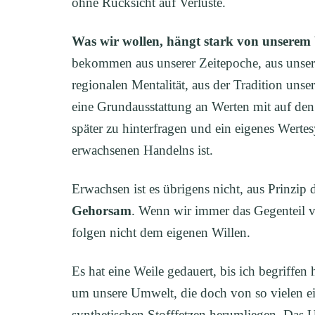
ohne Rücksicht auf Verluste.
Was wir wollen, hängt stark von unserem
bekommen aus unserer Zeitepoche, aus unserer
regionalen Mentalität, aus der Tradition uns
eine Grundausstattung an Werten mit auf de
später zu hinterfragen und ein eigenes Wert
erwachsenen Handelns ist.
Erwachsen ist es übrigens nicht, aus Prinzip
Gehorsam
. Wenn wir immer das Gegenteil v
folgen nicht dem eigenen Willen.
Es hat eine Weile gedauert, bis ich begriff
um unsere Umwelt, die doch von so vielen ei
synthetischen Stofffetzen herumliegen. Das 