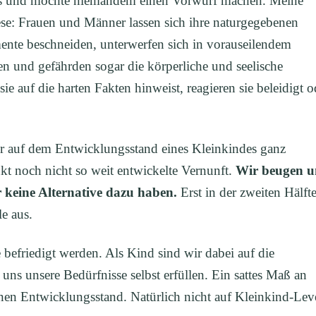
nis und möchte niemandem einen Vorwurf machen. Meine
se: Frauen und Männer lassen sich ihre naturgegebenen
ente beschneiden, unterwerfen sich in vorauseilendem
n und gefährden sogar die körperliche und seelische
 auf die harten Fakten hinweist, reagieren sie beleidigt o
ir auf dem Entwicklungsstand eines Kleinkindes ganz
nkt noch nicht so weit entwickelte Vernunft.
Wir beugen u
r keine Alternative dazu haben.
Erst in der zweiten Hälft
le aus.
 befriedigt werden. Als Kind sind wir dabei auf die
ns unsere Bedürfnisse selbst erfüllen. Ein sattes Maß an
tenen Entwicklungsstand. Natürlich nicht auf Kleinkind-Lev