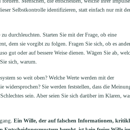
 fördern. Menschen, die entscheiden, welche ihrer Impulse
eser Selbstkontrolle identifizieren, statt einfach nur mit de
 zu durchleuchten. Starten Sie mit der Frage, ob eine
t, dem sie vorgibt zu folgen. Fragen Sie sich, ob es ande
uso gut oder auf bessere Weise dienen. Wägen Sie ab, wel
Sie sich, warum.
system so weit oben? Welche Werte werden mit der
e widersprochen? Sie werden feststellen, dass die Meinun
s Schlechtes sein. Aber seien Sie sich darüber im Klaren, wa
rgang.
Ein Wille, der auf falschen Informationen, kritik
ntscheidungsmustern beruht, ist kein freier Wille i