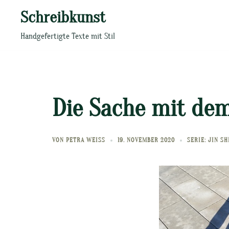
Zum
Schreibkunst
Inhalt
springen
Handgefertigte Texte mit Stil
Die Sache mit dem
VON
PETRA WEISS
19. NOVEMBER 2020
SERIE: JIN S