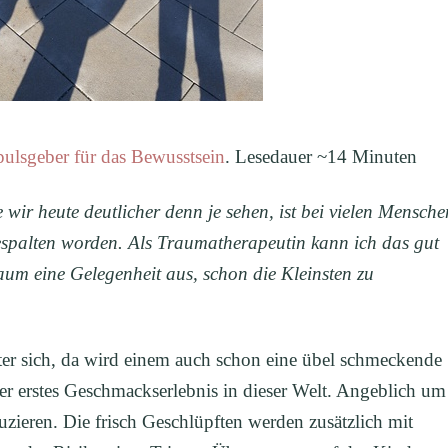
pulsgeber für das Bewusstsein
. Lesedauer ~14 Minuten
e wir heute deutlicher denn je sehen, ist bei vielen Mensche
gespalten worden. Als Traumatherapeutin kann ich das gut
aum eine Gelegenheit aus, schon die Kleinsten zu
ter sich, da wird einem auch schon eine übel schmeckende
ser erstes Geschmackserlebnis in dieser Welt. Angeblich um
uzieren. Die frisch Geschlüpften werden zusätzlich mit