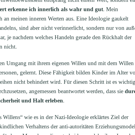
rt erkenne ich innerlich als wahr und gut
. Mein
ch an meinen inneren Werten aus. Eine Ideologie gaukelt
ndelns, sind aber nicht verinnerlicht, sondern nur von au
hbar, je nachdem welches Handeln gerade den Rückhalt der
n nicht.
den Umgang mit ihrem eigenen Willen und mit dem Willen
ersonen, gelernt. Diese Fähigkeit bilden Kinder im Alter v
ihen nicht behindert wird. Für diesen Schritt ist es wichtig
urchzusetzen, angemessen beantwortet werden, dass sie
dur
icherheit und Halt erleben
.
Willens“ wie es in der Nazi-Ideologie erklärtes Ziel der
indlichen Verhaltens der anti-autoritäten Erziehungsmodel