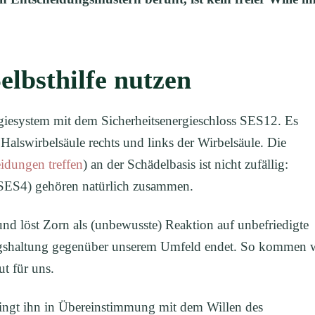
elbsthilfe nutzen
giesystem mit dem Sicherheitsenergieschloss SES12. Es
Halswirbelsäule rechts und links der Wirbelsäule. Die
idungen treffen
) an der Schädelbasis ist nicht zufällig:
SES4) gehören natürlich zusammen.
nd löst Zorn als (unbewusste) Reaktion auf unbefriedigte
ungshaltung gegenüber unserem Umfeld endet. So kommen 
ut für uns.
ringt ihn in Übereinstimmung mit dem Willen des