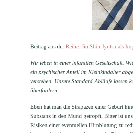
Beitrag aus der
Reihe: Jin Shin Jyutsu als Im
Wir leben in einer infantilen Gesellschaft. Wi
ein psychischer Anteil im Kleinkindalter ab
verstehen. Unsere Standard-Abläufe lassen k
überfordern.
Eben hat man die Strapazen einer Geburt hin
Substanz in den Mund getropft. Bitter ist un
Risiken einer eventuellen Hirnblutung zu red