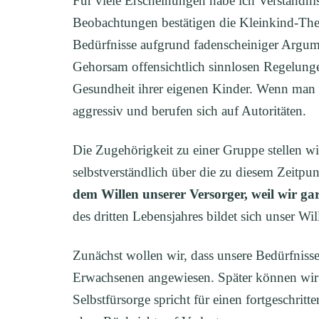
Für viele Erscheinungen habe ich Verständ
Beobachtungen bestätigen die Kleinkind-The
Bedürfnisse aufgrund fadenscheiniger Argum
Gehorsam offensichtlich sinnlosen Regelunge
Gesundheit ihrer eigenen Kinder. Wenn man sie
aggressiv und berufen sich auf Autoritäten.
Die Zugehörigkeit zu einer Gruppe stellen w
selbstverständlich über die zu diesem Zeitpu
dem Willen unserer Versorger, weil wir ga
des dritten Lebensjahres bildet sich unser Wil
Zunächst wollen wir, dass unsere Bedürfnisse
Erwachsenen angewiesen. Später können wir u
Selbstfürsorge spricht für einen fortgeschrit