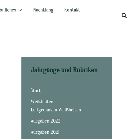
önliches
Nachklang
Kontakt
Jahrgänge und Rubriken
Start
Weißheiten
Leitgedanken Weißheiten
Ausgaben 2022
Ausgaben 2021