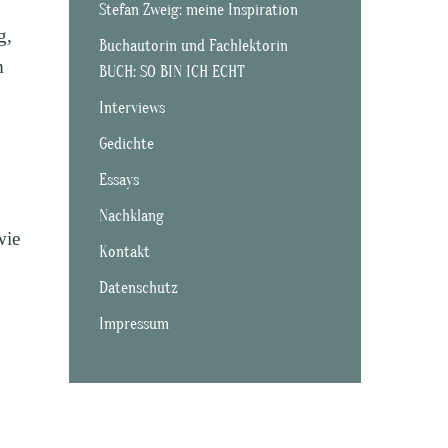
Stefan Zweig: meine Inspiration
g,
Buchautorin und Fachlektorin
m
BUCH: SO BIN ICH ECHT
Interviews
Gedichte
Essays
Nachklang
wie
Kontakt
Datenschutz
Impressum