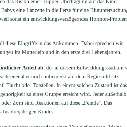
en das Risiko einer Tripper-Übertragung auf das Kind
abys eine Lanzette in die Ferse für eine Blutuntersuchun
, weil sonst ein entwicklungsverzögerndes Hormon-Proble
ll diese Eingriffe in das Ankommen. Dabei sprechen wir
ungen im Mutterleib und in den erste drei Lebensjahren.
kindlicher Anteil ab
, der in diesem Entwicklungsstadium 
achsenenalter noch unbemerkt auf dem Regiestuhl sitzt.
 Flucht oder Totstellen. In einem solchen Zustand ist das
ugehörigkeit zu einer Gruppe erreicht wird. Jeder außerhalb
 oder Zorn sind Reaktionen auf diese „Feinde“. Das
 bis dreijährigen Kindes.