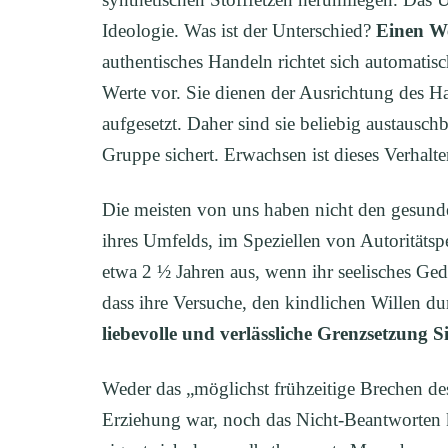
Ideologie. Was ist der Unterschied?
Einen We
authentisches Handeln richtet sich automatis
Werte vor. Sie dienen der Ausrichtung des Ha
aufgesetzt. Daher sind sie beliebig austausc
Gruppe sichert. Erwachsen ist dieses Verhalte
Die meisten von uns haben nicht den gesun
ihres Umfelds, im Speziellen von Autoritätsp
etwa 2 ½ Jahren aus, wenn ihr seelisches Gede
dass ihre Versuche, den kindlichen Willen d
liebevolle und verlässliche Grenzsetzung S
Weder das „möglichst frühzeitige Brechen des 
Erziehung war, noch das Nicht-Beantworten k