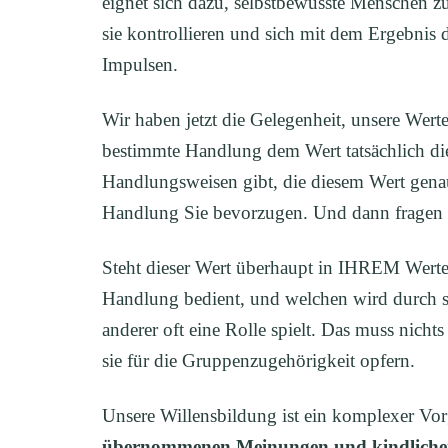
eignet sich dazu, selbstbewusste Menschen zu
sie kontrollieren und sich mit dem Ergebnis di
Impulsen.
Wir haben jetzt die Gelegenheit, unsere Werte
bestimmte Handlung dem Wert tatsächlich dien
Handlungsweisen gibt, die diesem Wert gena
Handlung Sie bevorzugen. Und dann fragen 
Steht dieser Wert überhaupt in IHREM Werte
Handlung bedient, und welchen wird durch si
anderer oft eine Rolle spielt. Das muss nicht
sie für die Gruppenzugehörigkeit opfern.
Unsere Willensbildung ist ein komplexer Vo
übernommenen Meinungen und kindlichen E