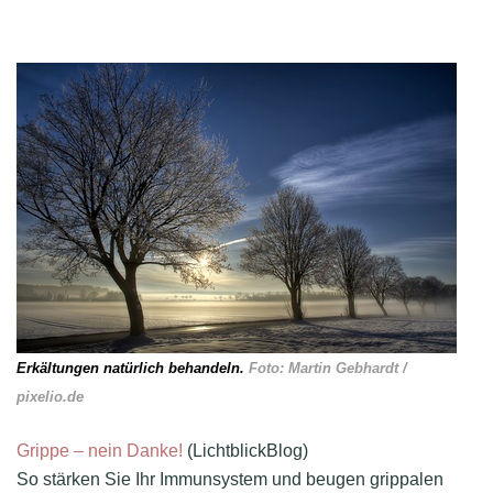
Erkältungen natürlich behandeln.
Foto: Martin Gebhardt /
pixelio.de
Grippe – nein Danke!
(LichtblickBlog)
So stärken Sie Ihr Immunsystem und beugen grippalen