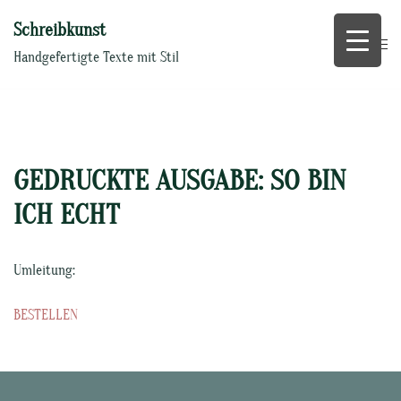
Zum
Schreibkunst
Inhalt
springen
Handgefertigte Texte mit Stil
GEDRUCKTE AUSGABE: SO BIN
ICH ECHT
Umleitung:
BESTELLEN