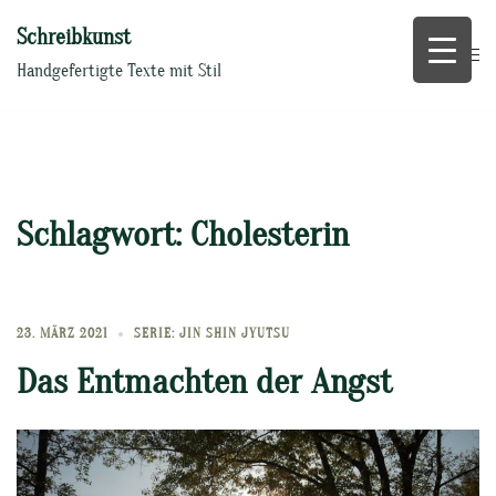
Zum
Schreibkunst
Inhalt
springen
Handgefertigte Texte mit Stil
Schlagwort:
Cholesterin
23. MÄRZ 2021
SERIE: JIN SHIN JYUTSU
Das Entmachten der Angst