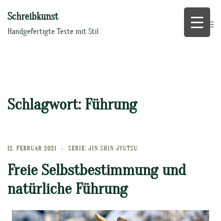
Zum
Schreibkunst
Inhalt
springen
Handgefertigte Texte mit Stil
Schlagwort:
Führung
12. FEBRUAR 2021
SERIE: JIN SHIN JYUTSU
Freie Selbstbestimmung und
natürliche Führung