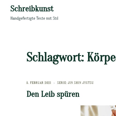
Zum
Schreibkunst
Inhalt
springen
Handgefertigte Texte mit Stil
Schlagwort:
Körpe
5. FEBRUAR 2021
SERIE: JIN SHIN JYUTSU
Den Leib spüren