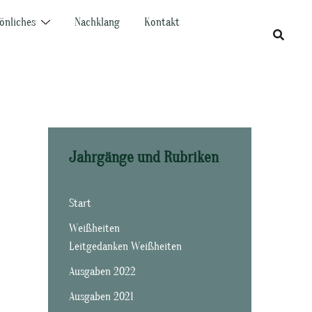
önliches
Nachklang
Kontakt
Jahrgänge und Rubriken
Start
Weißheiten
Leitgedanken Weißheiten
Ausgaben 2022
Ausgaben 2021