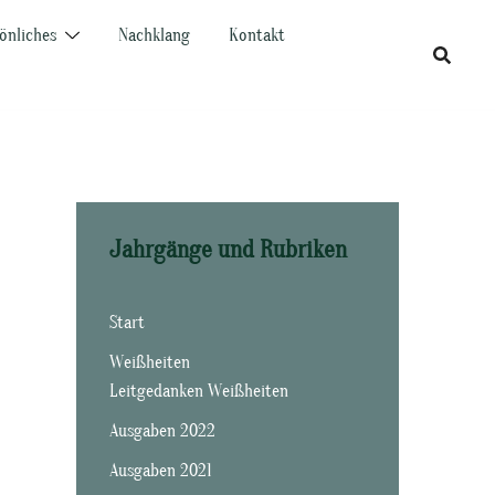
önliches
Nachklang
Kontakt
Jahrgänge und Rubriken
Start
Weißheiten
Leitgedanken Weißheiten
Ausgaben 2022
Ausgaben 2021