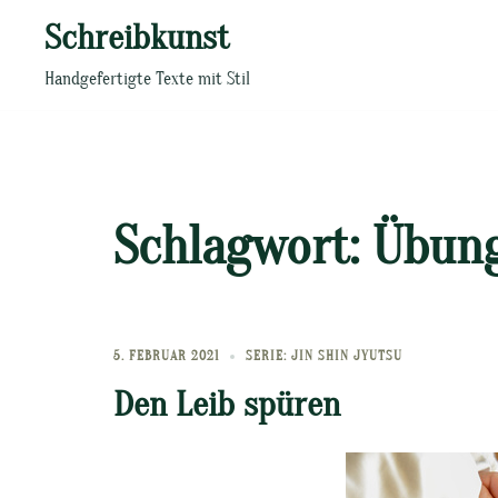
Zum
Schreibkunst
Inhalt
springen
Handgefertigte Texte mit Stil
Schlagwort:
Übun
5. FEBRUAR 2021
SERIE: JIN SHIN JYUTSU
Den Leib spüren