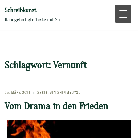
Zum
Schreibkunst
Inhalt
springen
Handgefertigte Texte mit Stil
Schlagwort:
Vernunft
25. MÄRZ 2021
SERIE: JIN SHIN JYUTSU
Vom Drama in den Frieden