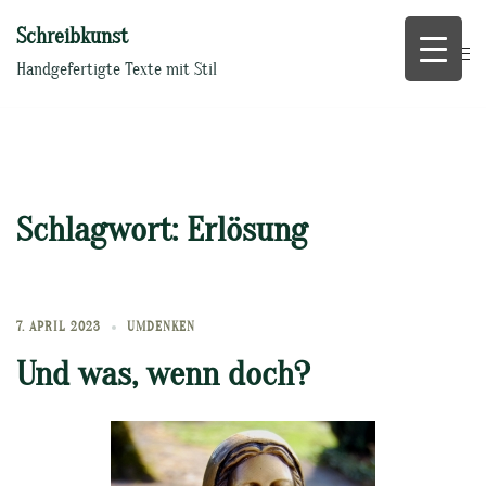
Zum
Schreibkunst
Inhalt
springen
Handgefertigte Texte mit Stil
Schlagwort:
Erlösung
7. APRIL 2023
UMDENKEN
Und was, wenn doch?