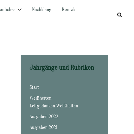
önliches
Nachklang
Kontakt
Jahrgänge und Rubriken
Start
Weißheiten
Leitgedanken Weißheiten
Ausgaben 2022
Ausgaben 2021