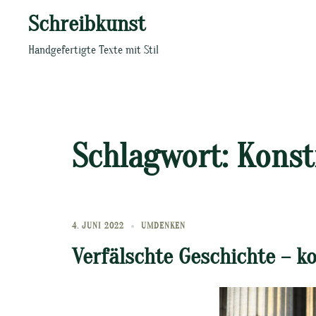
Zum
Schreibkunst
Inhalt
springen
Handgefertigte Texte mit Stil
Schlagwort:
Konst
4. JUNI 2022
UMDENKEN
Verfälschte Geschichte – ko