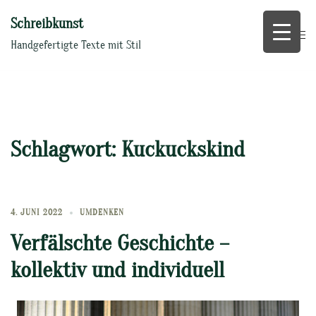
Zum
Schreibkunst
Inhalt
springen
Handgefertigte Texte mit Stil
Schlagwort:
Kuckuckskind
4. JUNI 2022
UMDENKEN
Verfälschte Geschichte –
kollektiv und individuell