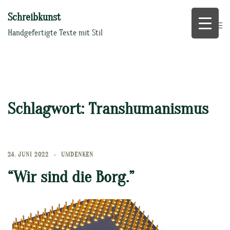
Zum
Schreibkunst
Inhalt
springen
Handgefertigte Texte mit Stil
Schlagwort:
Transhumanismus
24. JUNI 2022
UMDENKEN
“Wir sind die Borg.”