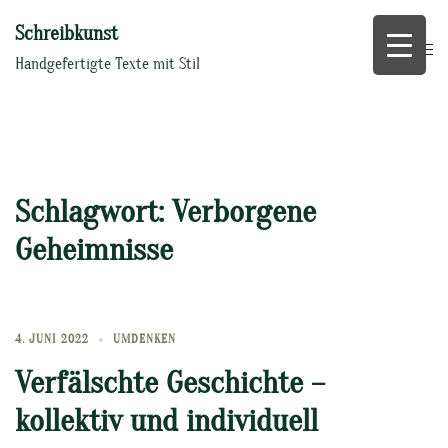
Zum
Schreibkunst
Inhalt
springen
Handgefertigte Texte mit Stil
Schlagwort:
Verborgene
Geheimnisse
4. JUNI 2022
UMDENKEN
Verfälschte Geschichte –
kollektiv und individuell