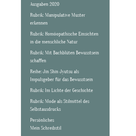
Ausgaben 2020
Rubrik: Manipulative Muster
erkennen
Rubrik: Homöopathische Einsichten
in die menschliche Natur
Rubrik: Mit Bachblüten Bewusstsein
schaffen
Reihe: Jin Shin Jyutsu als
Impulsgeber für das Bewusstsein
Rubrik: Im Lichte der Geschichte
Rubrik: Mode als Stilmittel des
Selbstausdrucks
Persönliches
Mein Schreibstil