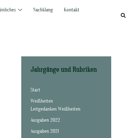
önliches
Nachklang
Kontakt
Jahrgänge und Rubriken
Start
Weißheiten
Leitgedanken Weißheiten
Ausgaben 2022
Ausgaben 2021