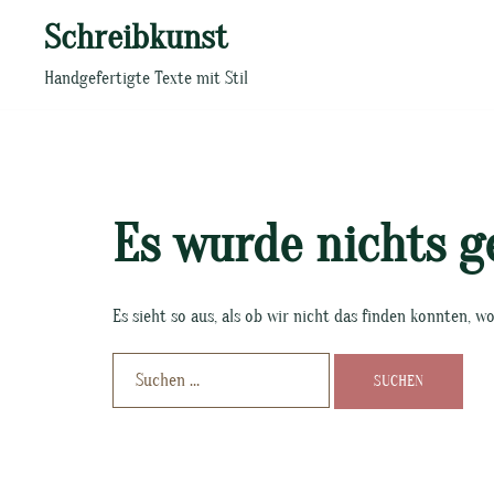
Zum
Schreibkunst
Inhalt
springen
Handgefertigte Texte mit Stil
Es wurde nichts g
Es sieht so aus, als ob wir nicht das finden konnten, 
Suchen
nach: