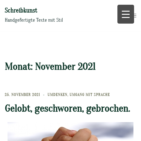
Zum
Schreibkunst
Inhalt
springen
Handgefertigte Texte mit Stil
Monat:
November 2021
25. NOVEMBER 2021
UMDENKEN
,
UMGANG MIT SPRACHE
Gelobt, geschworen, gebrochen.