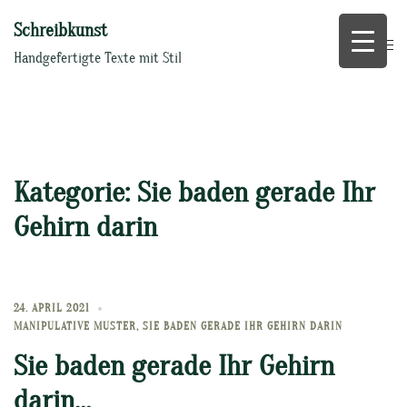
Zum
Schreibkunst
Inhalt
springen
Handgefertigte Texte mit Stil
Kategorie:
Sie baden gerade Ihr
Gehirn darin
24. APRIL 2021
MANIPULATIVE MUSTER
,
SIE BADEN GERADE IHR GEHIRN DARIN
Sie baden gerade Ihr Gehirn
darin…