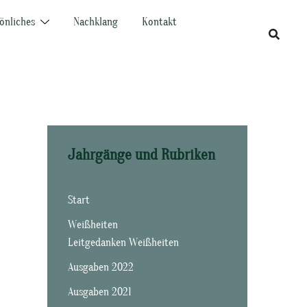
önliches
Nachklang
Kontakt
Jahrgänge und Rubriken
Start
Weißheiten
Leitgedanken Weißheiten
Ausgaben 2022
Ausgaben 2021