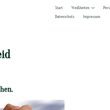
Start
Weißheiten
Pers
Datenschutz
Impressum
id
hen.