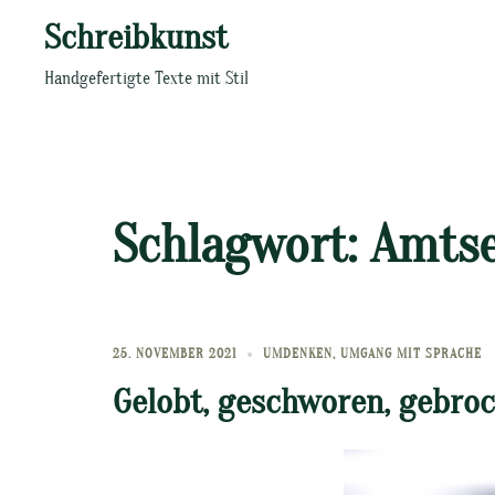
Zum
Schreibkunst
Inhalt
springen
Handgefertigte Texte mit Stil
Schlagwort:
Amtse
25. NOVEMBER 2021
UMDENKEN
,
UMGANG MIT SPRACHE
Gelobt, geschworen, gebroc