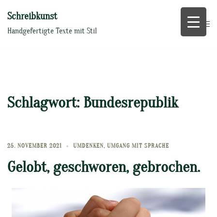
Zum
Schreibkunst
Inhalt
springen
Handgefertigte Texte mit Stil
Schlagwort:
Bundesrepublik
25. NOVEMBER 2021
UMDENKEN
,
UMGANG MIT SPRACHE
Gelobt, geschworen, gebrochen.