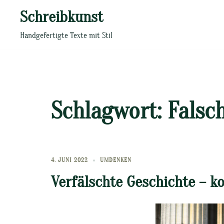
Zum
Schreibkunst
Inhalt
springen
Handgefertigte Texte mit Stil
Schlagwort:
Falsc
4. JUNI 2022
UMDENKEN
Verfälschte Geschichte – ko