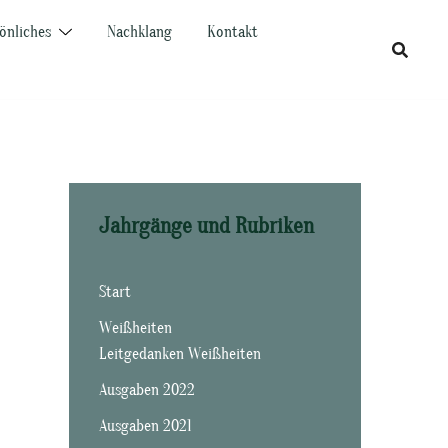
önliches
Nachklang
Kontakt
Jahrgänge und Rubriken
Start
Weißheiten
Leitgedanken Weißheiten
Ausgaben 2022
Ausgaben 2021