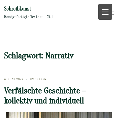
Zum
Schreibkunst
Inhalt
springen
Handgefertigte Texte mit Stil
Schlagwort:
Narrativ
4. JUNI 2022
UMDENKEN
Verfälschte Geschichte –
kollektiv und individuell