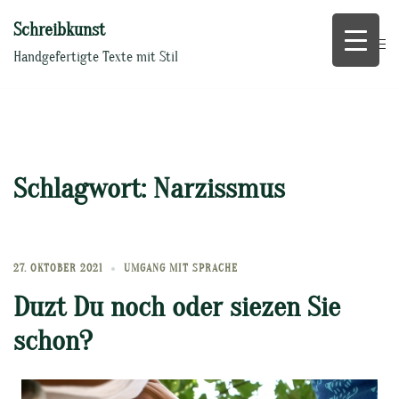
Zum
Schreibkunst
Inhalt
springen
Handgefertigte Texte mit Stil
Schlagwort:
Narzissmus
27. OKTOBER 2021
UMGANG MIT SPRACHE
Duzt Du noch oder siezen Sie
schon?