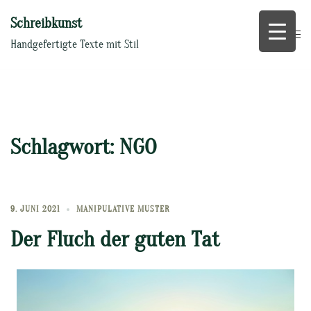
Zum
Schreibkunst
Inhalt
springen
Handgefertigte Texte mit Stil
Schlagwort:
NGO
9. JUNI 2021
MANIPULATIVE MUSTER
Der Fluch der guten Tat