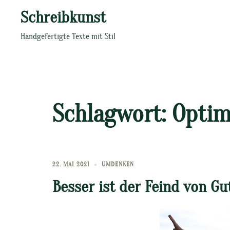
Zum
Schreibkunst
Inhalt
springen
Handgefertigte Texte mit Stil
Schlagwort:
Optim
22. MAI 2021
UMDENKEN
Besser ist der Feind von Gut