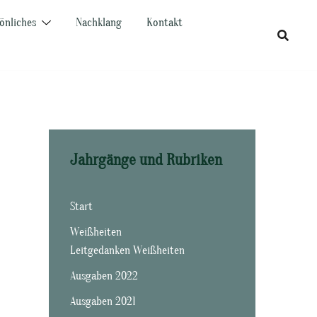
önliches
Nachklang
Kontakt
Jahrgänge und Rubriken
Start
Weißheiten
Leitgedanken Weißheiten
Ausgaben 2022
Ausgaben 2021