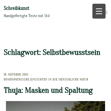
Zum
Schreibkunst
Inhalt
springen
Handgefertigte Texte mit Stil
Schlagwort:
Selbstbewusstsein
16. OKTOBER 2021
HOMÖOPATHISCHE EINSICHTEN IN DIE MENSCHLICHE NATUR
Thuja: Masken und Spaltung