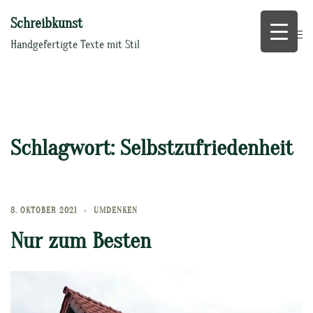
Zum
Schreibkunst
Inhalt
springen
Handgefertigte Texte mit Stil
Schlagwort:
Selbstzufriedenheit
8. OKTOBER 2021
UMDENKEN
Nur zum Besten