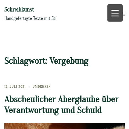
Zum
Schreibkunst
Inhalt
springen
Handgefertigte Texte mit Stil
Schlagwort:
Vergebung
13. JULI 2021
UMDENKEN
Abscheulicher Aberglaube über
Verantwortung und Schuld