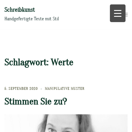
Zum
Schreibkunst
Inhalt
springen
Handgefertigte Texte mit Stil
Schlagwort:
Werte
5. SEPTEMBER 2020
MANIPULATIVE MUSTER
Stimmen Sie zu?