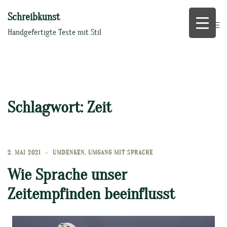
Zum
Schreibkunst
Inhalt
springen
Handgefertigte Texte mit Stil
Schlagwort:
Zeit
2. MAI 2021
UMDENKEN
,
UMGANG MIT SPRACHE
Wie Sprache unser
Zeitempfinden beeinflusst