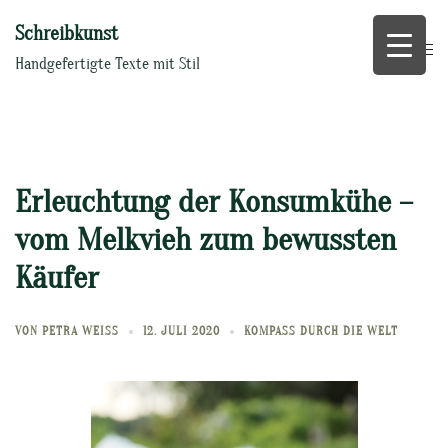
Zum
Schreibkunst
Inhalt
springen
Handgefertigte Texte mit Stil
Erleuchtung der Konsumkühe –
vom Melkvieh zum bewussten
Käufer
VON
PETRA WEISS
12. JULI 2020
KOMPASS DURCH DIE WELT