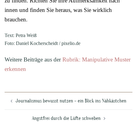
zu finden. Richten Sie Ihre Aufmerksamkeit nach
innen und finden Sie heraus, was Sie wirklich
brauchen.
Text: Petra Weiß
Foto: Daniel Kocherscheidt / pixelio.de
Weitere Beiträge aus der
Rubrik: Manipulative Muster
erkennen
Beitragsnavigation
Journalismus bewusst nutzen – ein Blick ins Nähkästchen
Angstfrei durch die Lüfte schweben