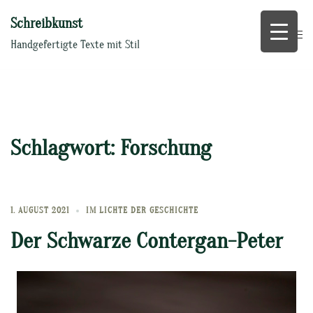
Zum
Schreibkunst
Inhalt
springen
Handgefertigte Texte mit Stil
Schlagwort:
Forschung
1. AUGUST 2021
IM LICHTE DER GESCHICHTE
Der Schwarze Contergan-Peter