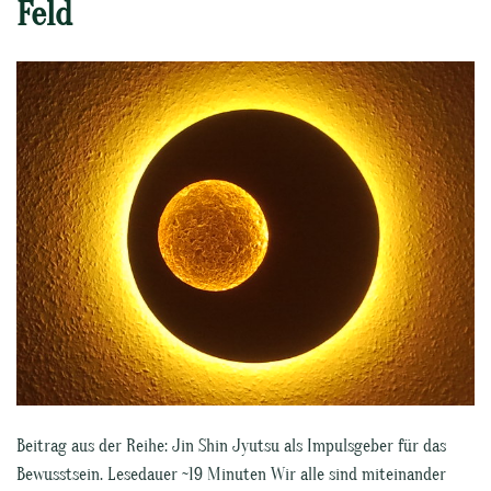
Feld
Beitrag aus der Reihe: Jin Shin Jyutsu als Impulsgeber für das
Bewusstsein. Lesedauer ~19 Minuten Wir alle sind miteinander