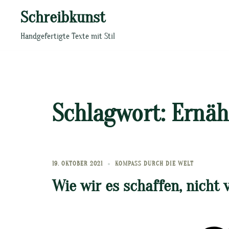
Zum
Schreibkunst
Inhalt
springen
Handgefertigte Texte mit Stil
Schlagwort:
Ernäh
19. OKTOBER 2021
KOMPASS DURCH DIE WELT
Wie wir es schaffen, nicht 