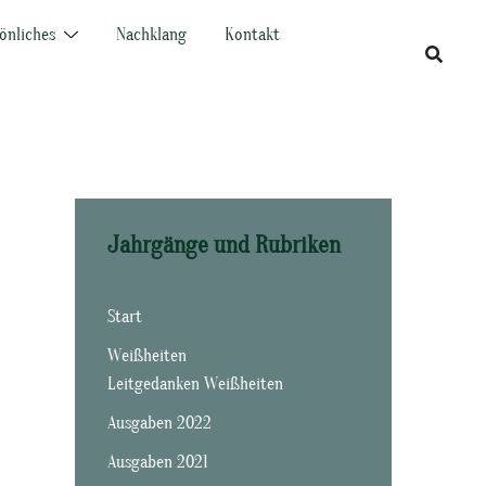
önliches
Nachklang
Kontakt
Jahrgänge und Rubriken
Start
Weißheiten
Leitgedanken Weißheiten
Ausgaben 2022
Ausgaben 2021