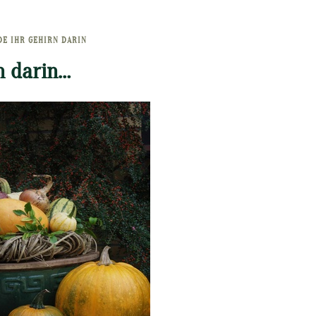
DE IHR GEHIRN DARIN
n darin…